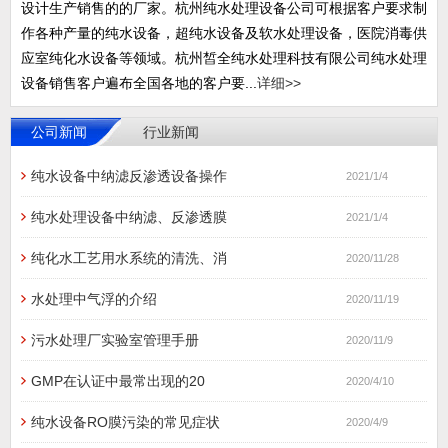
设计生产销售的的厂家。杭州纯水处理设备公司可根据客户要求制
作各种产量的纯水设备，超纯水设备及软水处理设备，医院消毒供
应室纯化水设备等领域。杭州皙全纯水处理科技有限公司纯水处理
设备销售客户遍布全国各地的客户要...
详细>>
公司新闻
行业新闻
纯水设备中纳滤反渗透设备操作
2021/1/4
纯水处理设备中纳滤、反渗透膜
2021/1/4
纯化水工艺用水系统的清洗、消
2020/11/28
水处理中气浮的介绍
2020/11/19
污水处理厂实验室管理手册
2020/11/9
GMP在认证中最常出现的20
2020/4/10
纯水设备RO膜污染的常见症状
2020/4/9