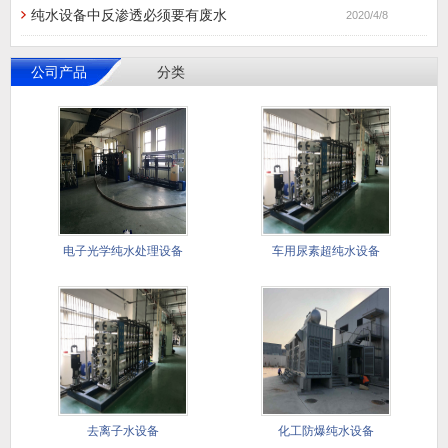
纯水设备中反渗透必须要有废水
2020/4/8
公司产品
分类
电子光学纯水处理设备
车用尿素超纯水设备
去离子水设备
化工防爆纯水设备